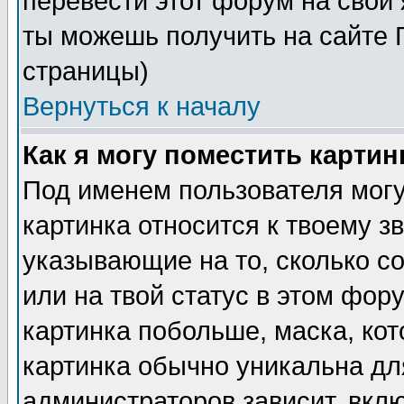
перевести этот форум на сво
ты можешь получить на сайте 
страницы)
Вернуться к началу
Как я могу поместить карти
Под именем пользователя могу
картинка относится к твоему з
указывающие на то, сколько с
или на твой статус в этом фор
картинка побольше, маска, ко
картинка обычно уникальна дл
администраторов зависит, вклю