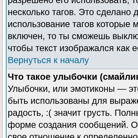
разрешено его использовать, т
несколько тагов. Это сделано 
использование тагов которые 
включен, то ты сможешь выклю
чтобы текст изображался как е
Вернуться к началу
Что такое улыбочки (смайли
Улыбочки, или эмотиконы — эт
быть использованы для выраже
радость, :( значит грусть. По
форме создания сообщений. Он
свое отношение к определенно