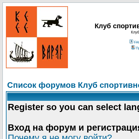
Клуб спорти
Клуб
FA
П
Список форумов Клуб спортивно
Register so you can select la
Вход на форум и регистраци
Почему я не могу войти?