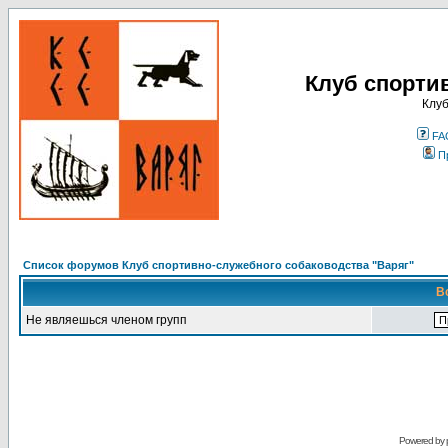
Клуб спорти
Клуб
FA
П
Список форумов Клуб спортивно-служебного собаководства "Варяг"
В
Не являешься членом групп
Powered by