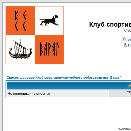
Клуб спорти
Клуб
FA
П
Список форумов Клуб спортивно-служебного собаководства "Варяг"
В
Не являешься членом групп
Powered by