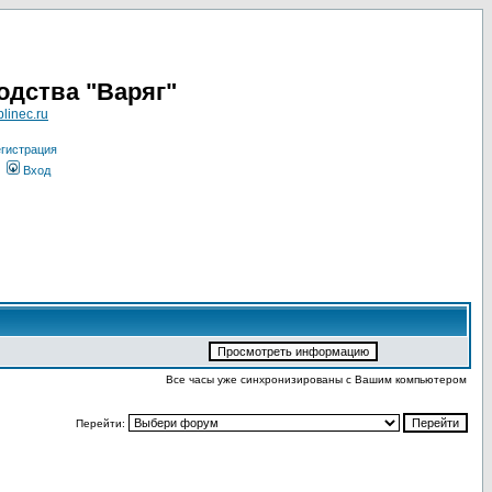
одства "Варяг"
linec.ru
гистрация
Вход
Все часы уже синхронизированы с Вашим компьютером
Перейти: