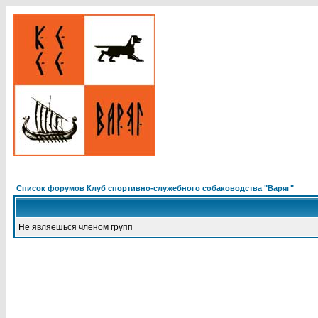
Список форумов Клуб спортивно-служебного собаководства "Варяг"
Не являешься членом групп