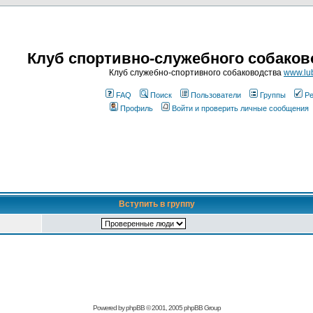
Клуб спортивно-служебного собаков
Клуб служебно-спортивного собаководства
www.lub
FAQ
Поиск
Пользователи
Группы
Ре
Профиль
Войти и проверить личные сообщения
Вступить в группу
Powered by
phpBB
© 2001, 2005 phpBB Group