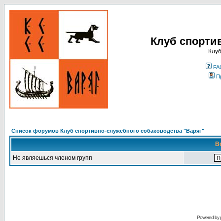
Клуб спорти
Клуб
FA
П
Список форумов Клуб спортивно-служебного собаководства "Варяг"
В
Не являешься членом групп
Powered by