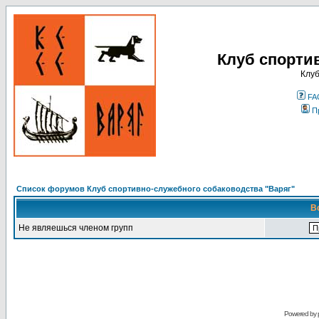
Клуб спорти
Клуб
FA
П
Список форумов Клуб спортивно-служебного собаководства "Варяг"
В
Не являешься членом групп
Powered by