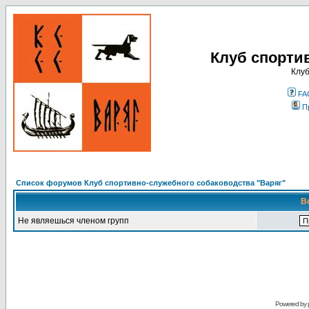
Клуб спорти
Клуб
FA
П
Список форумов Клуб спортивно-служебного собаководства "Варяг"
В
Не являешься членом групп
Powered by