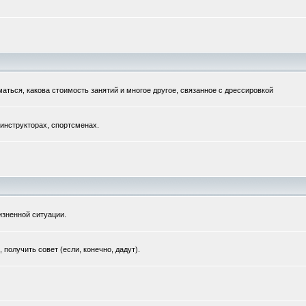
маться, какова стоимость занятий и многое другое, связанное с дрессировкой
 инструкторах, спортсменах.
зненной ситуации.
получить совет (если, конечно, дадут).