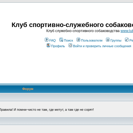
Клуб спортивно-служебного собаков
Клуб служебно-спортивного собаководства
www.lub
FAQ
Поиск
Пользователи
Группы
Ре
Профиль
Войти и проверить личные сообщения
Форум
авила! И помни-чисто не там, где метут, а там где не сорят!