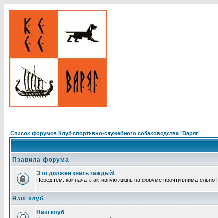
Список форумов Клуб спортивно-служебного собаководства "Варяг"
Правила форума
Это должен знать каждый!
Перед тем, как начать активную жизнь на форуме-прочти внимательно Пр
Наш клуб
Наш клуб