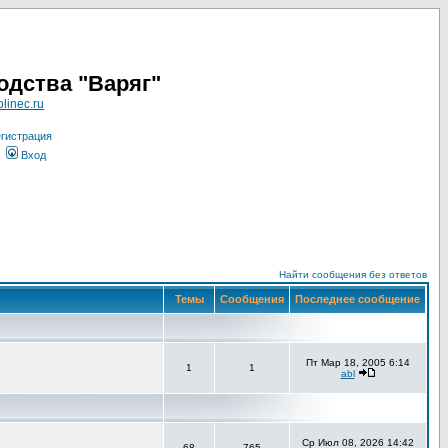
одства "Варяг"
linec.ru
гистрация
Вход
Найти сообщения без ответов
Темы
Сообщения
Последнее сообщение
Пт Мар 18, 2005 6:14
1
1
abl
Ср Июл 08, 2026 14:42
68
765