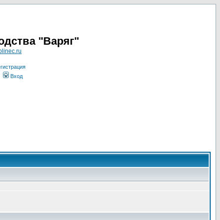
одства "Варяг"
linec.ru
гистрация
Вход