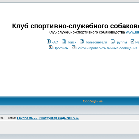
Клуб спортивно-служебного собаков
Клуб служебно-спортивного собаководства
www.lub
FAQ
Поиск
Пользователи
Группы
Ре
Профиль
Войти и проверить личные сообщения
Сообщение
8:07 Тема:
Группа 06-20, инструктор Ладыгин А.Б.