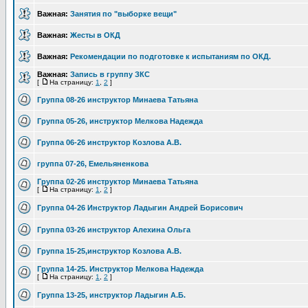
Важная:
Занятия по "выборке вещи"
Важная:
Жесты в ОКД
Важная:
Рекомендации по подготовке к испытаниям по ОКД.
Важная:
Запись в группу ЗКС
[
На страницу:
1
,
2
]
Группа 08-26 инструктор Минаева Татьяна
Группа 05-26, инструктор Мелкова Надежда
Группа 06-26 инструктор Козлова А.В.
группа 07-26, Емельяненкова
Группа 02-26 инструктор Минаева Татьяна
[
На страницу:
1
,
2
]
Группа 04-26 Инструктор Ладыгин Андрей Борисович
Группа 03-26 инструктор Алехина Ольга
Группа 15-25,инструктор Козлова А.В.
Группа 14-25. Инструктор Мелкова Надежда
[
На страницу:
1
,
2
]
Группа 13-25, инструктор Ладыгин А.Б.