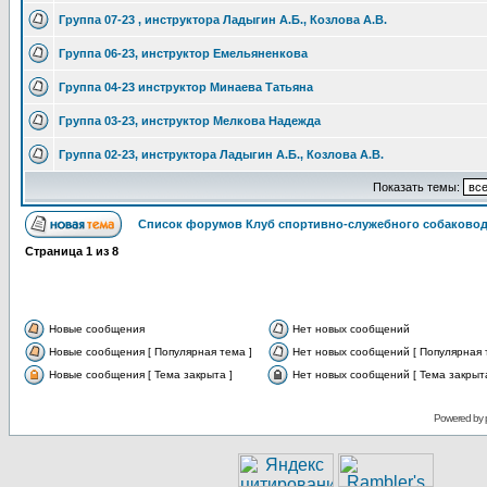
Группа 07-23 , инструктора Ладыгин А.Б., Козлова А.В.
Группа 06-23, инструктор Емельяненкова
Группа 04-23 инструктор Минаева Татьяна
Группа 03-23, инструктор Мелкова Надежда
Группа 02-23, инструктора Ладыгин А.Б., Козлова А.В.
Показать темы:
Список форумов Клуб спортивно-служебного собаковод
Страница
1
из
8
Новые сообщения
Нет новых сообщений
Новые сообщения [ Популярная тема ]
Нет новых сообщений [ Популярная 
Новые сообщения [ Тема закрыта ]
Нет новых сообщений [ Тема закрыта
Powered by