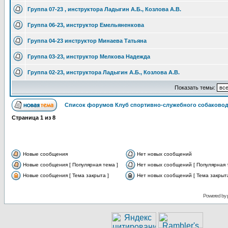
Группа 07-23 , инструктора Ладыгин А.Б., Козлова А.В.
Группа 06-23, инструктор Емельяненкова
Группа 04-23 инструктор Минаева Татьяна
Группа 03-23, инструктор Мелкова Надежда
Группа 02-23, инструктора Ладыгин А.Б., Козлова А.В.
Показать темы:
Список форумов Клуб спортивно-служебного собаковод
Страница
1
из
8
Новые сообщения
Нет новых сообщений
Новые сообщения [ Популярная тема ]
Нет новых сообщений [ Популярная 
Новые сообщения [ Тема закрыта ]
Нет новых сообщений [ Тема закрыта
Powered by