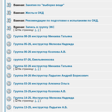
Важная:
Занятия по "выборке вещи"
Важная:
Жесты в ОКД
Важная:
Рекомендации по подготовке к испытаниям по ОКД.
Важная:
Запись в группу ЗКС
[
На страницу:
1
,
2
]
Группа 08-26 инструктор Минаева Татьяна
Группа 05-26, инструктор Мелкова Надежда
Группа 06-26 инструктор Козлова А.В.
группа 07-26, Емельяненкова
Группа 02-26 инструктор Минаева Татьяна
[
На страницу:
1
,
2
]
Группа 04-26 Инструктор Ладыгин Андрей Борисович
Группа 03-26 инструктор Алехина Ольга
Группа 15-25,инструктор Козлова А.В.
Группа 14-25. Инструктор Мелкова Надежда
[
На страницу:
1
,
2
]
Группа 13-25, инструктор Ладыгин А.Б.