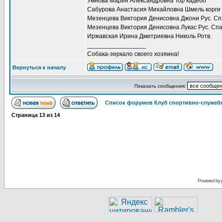
Умнова Мария Александровна Тор кадебо
Сабурова Анастасия Михайловна Шмель корги
Мезенцева Виктория Денисовна Джони Рус. Сп
Мезенцева Виктория Денисовна Лукас Рус. Спа
Иржавская Ирина Дмитриевна Николь Ротв.
_________________
Собака-зеркало своего хозяина!
Вернуться к началу
Показать сообщения:
Список форумов Клуб спортивно-служебн
Страница
13
из
14
Powered by