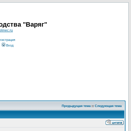
одства "Варяг"
linec.ru
гистрация
Вход
Предыдущая тема
::
Следующая тема