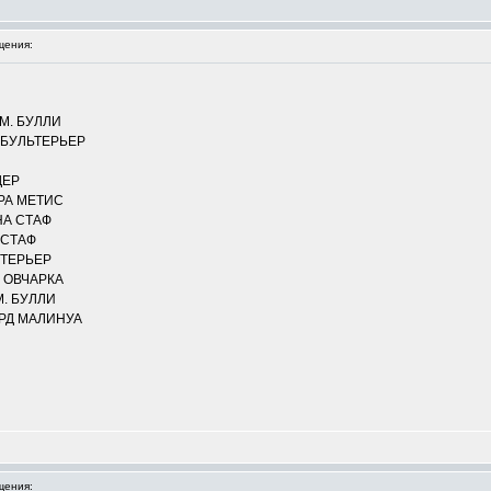
щения:
М. БУЛЛИ
 БУЛЬТЕРЬЕР
ДЕР
РА МЕТИС
НА СТАФ
 СТАФ
 ТЕРЬЕР
 ОВЧАРКА
. БУЛЛИ
РД МАЛИНУА
щения: