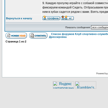
9. Каждую прогулку играйте с собакой совмест
фиксируем командой Сидеть. Отбрасываем пред
ним в зубах садится рядом с вами. Взять предм
Вернуться к началу
Показать сообщения:
Список форумов Клуб спортивно-служебн
Дрессировка
Страница
1
из
2
Powered by