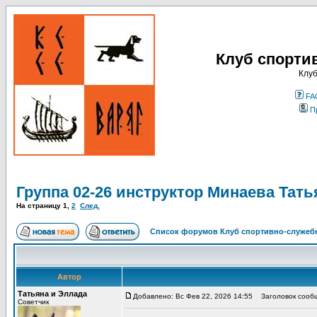
Клуб спорти
Клуб
FA
П
Группа 02-26 инструктор Минаева Тать
На страницу
1
,
2
След.
Список форумов Клуб спортивно-служебн
Автор
Татьяна и Эллада
Добавлено: Вс Фев 22, 2026 14:55
Заголовок сообще
Советчик