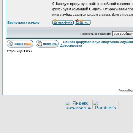
9. Каждую прогулку играйте с собакой совмест
фиксируем командой Сидеть. Отбрасываем пред
ним в зубах садится рядом с вами. Взять предм
Вернуться к началу
Показать сообщения:
Список форумов Клуб спортивно-служебн
Дрессировка
Страница
1
из
2
Powered by