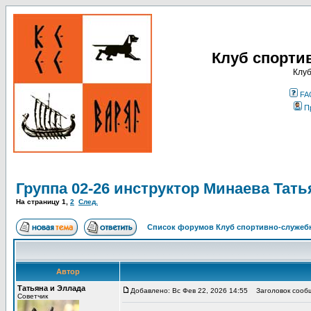
Клуб спорти
Клуб
FA
П
Группа 02-26 инструктор Минаева Тать
На страницу
1
,
2
След.
Список форумов Клуб спортивно-служебн
Автор
Татьяна и Эллада
Добавлено: Вс Фев 22, 2026 14:55
Заголовок сообще
Советчик