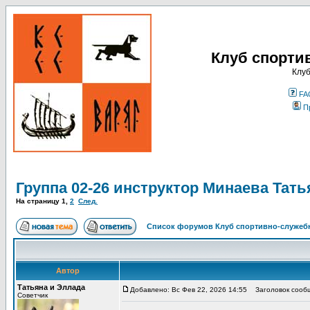
Клуб спорти
Клуб
FA
П
Группа 02-26 инструктор Минаева Тать
На страницу
1
,
2
След.
Список форумов Клуб спортивно-служебн
Автор
Татьяна и Эллада
Добавлено: Вс Фев 22, 2026 14:55
Заголовок сообще
Советчик