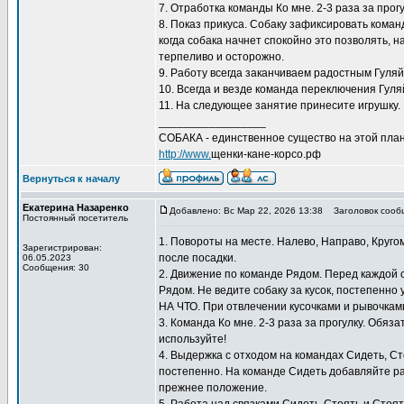
7. Отработка команды Ко мне. 2-3 раза за прог
8. Показ прикуса. Собаку зафиксировать коман
когда собака начнет спокойно это позволять, 
терпеливо и осторожно.
9. Работу всегда заканчиваем радостным Гуляй
10. Всегда и везде команда переключения Гуляй
11. На следующее занятие принесите игрушку. 
_________________
СОБАКА - единственное существо на этой план
http://www.
щенки-кане-корсо.рф
Вернуться к началу
Екатерина Назаренко
Добавлено: Вс Мар 22, 2026 13:38
Заголовок сооб
Постоянный посетитель
1. Повороты на месте. Налево, Направо, Круго
Зарегистрирован:
после посадки.
06.05.2023
Сообщения: 30
2. Движение по команде Рядом. Перед каждой
Рядом. Не ведите собаку за кусок, постепенно
НА ЧТО. При отвлечении кусочками и рывочкам
3. Команда Ко мне. 2-3 раза за прогулку. Обяз
используйте!
4. Выдержка с отходом на командах Сидеть, С
постепенно. На команде Сидеть добавляйте ра
прежнее положение.