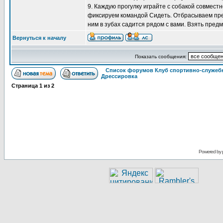
9. Каждую прогулку играйте с собакой совмест
фиксируем командой Сидеть. Отбрасываем пред
ним в зубах садится рядом с вами. Взять предм
Вернуться к началу
Показать сообщения:
Список форумов Клуб спортивно-служебн
Дрессировка
Страница
1
из
2
Powered by