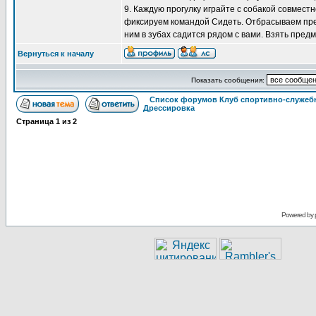
9. Каждую прогулку играйте с собакой совмест
фиксируем командой Сидеть. Отбрасываем пред
ним в зубах садится рядом с вами. Взять предм
Вернуться к началу
Показать сообщения:
Список форумов Клуб спортивно-служебн
Дрессировка
Страница
1
из
2
Powered by