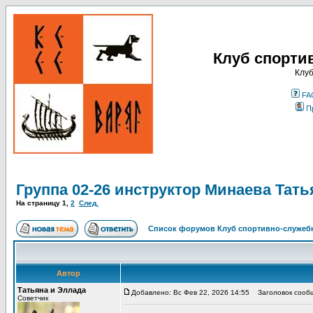
Клуб спорти
Клуб
FA
П
Группа 02-26 инструктор Минаева Тать
На страницу
1
,
2
След.
Список форумов Клуб спортивно-служебн
Автор
Татьяна и Эллада
Добавлено: Вс Фев 22, 2026 14:55
Заголовок сообще
Советчик