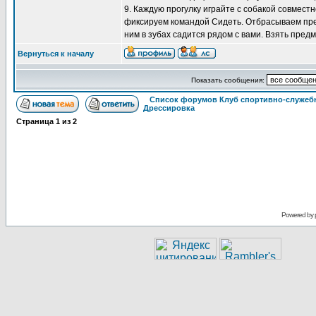
9. Каждую прогулку играйте с собакой совмест
фиксируем командой Сидеть. Отбрасываем пред
ним в зубах садится рядом с вами. Взять предм
Вернуться к началу
Показать сообщения:
Список форумов Клуб спортивно-служебн
Дрессировка
Страница
1
из
2
Powered by