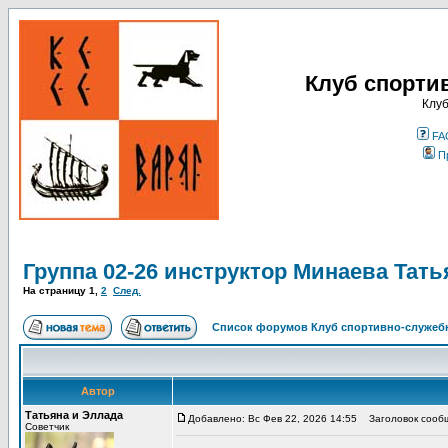
Клуб спорти
Клуб
FA
П
Группа 02-26 инструктор Минаева Тать
На страницу
1
,
2
След.
Список форумов Клуб спортивно-служебн
Автор
Татьяна и Эллада
Добавлено: Вс Фев 22, 2026 14:55
Заголовок сообще
Советчик