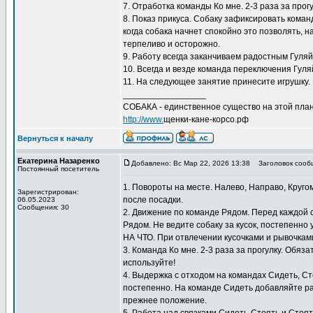
7. Отработка команды Ко мне. 2-3 раза за прог
8. Показ прикуса. Собаку зафиксировать коман
когда собака начнет спокойно это позволять, 
терпеливо и осторожно.
9. Работу всегда заканчиваем радостным Гуляй
10. Всегда и везде команда переключения Гуляй
11. На следующее занятие принесите игрушку. 
_________________
СОБАКА - единственное существо на этой план
http://www.
щенки-кане-корсо.рф
Вернуться к началу
Екатерина Назаренко
Добавлено: Вс Мар 22, 2026 13:38
Заголовок сооб
Постоянный посетитель
1. Повороты на месте. Налево, Направо, Круго
Зарегистрирован:
после посадки.
06.05.2023
Сообщения: 30
2. Движение по команде Рядом. Перед каждой
Рядом. Не ведите собаку за кусок, постепенно
НА ЧТО. При отвлечении кусочками и рывочкам
3. Команда Ко мне. 2-3 раза за прогулку. Обяз
используйте!
4. Выдержка с отходом на командах Сидеть, С
постепенно. На команде Сидеть добавляйте ра
прежнее положение.