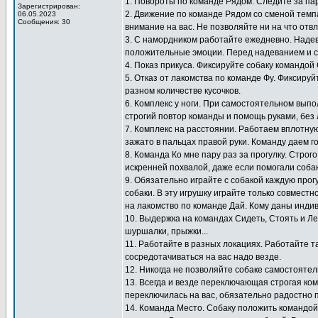
1. Повороты по команде Рядом. Следите за па
Зарегистрирован:
2. Движение по команде Рядом со сменой темп
06.05.2023
Сообщения: 30
внимание на вас. Не позволяйте ни на что отв
3. С намордником работайте ежедневно. Надев
положительные эмоции. Перед надеванием и с
4. Показ прикуса. Фиксируйте собаку командой
5. Отказ от лакомства по команде Фу. Фиксиру
разном количестве кусочков.
6. Комплекс у ноги. При самостоятельном выпо
строгий повтор команды и помощь руками, без 
7. Комплекс на расстоянии. Работаем вплотную
зажато в пальцах правой руки. Команду даем г
8. Команда Ко мне пару раз за прогулку. Стро
искренней похвалой, даже если помогали собак
9. Обязательно играйте с собакой каждую прогу
собаки. В эту игрушку играйте только совместн
на лакомство по команде Дай. Кому даны инди
10. Выдержка на командах Сидеть, Стоять и Ле
шуршалки, прыжки...
11. Работайте в разных локациях. Работайте т
сосредотачиваться на вас надо везде.
12. Никогда не позволяйте собаке самостоятел
13. Всегда и везде переключающая строгая ко
переключилась на вас, обязательно радостно 
14. Команда Место. Собаку положить командой