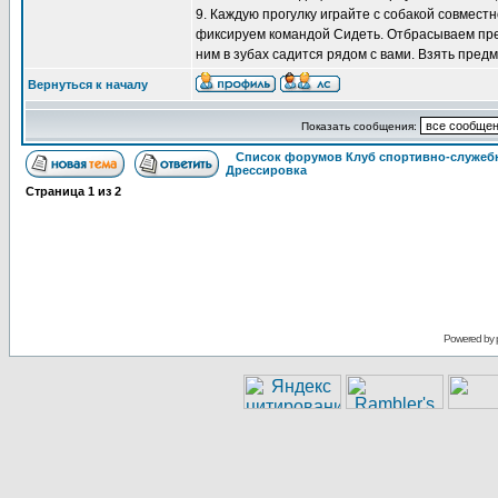
9. Каждую прогулку играйте с собакой совмест
фиксируем командой Сидеть. Отбрасываем пред
ним в зубах садится рядом с вами. Взять предм
Вернуться к началу
Показать сообщения:
Список форумов Клуб спортивно-служебн
Дрессировка
Страница
1
из
2
Powered by