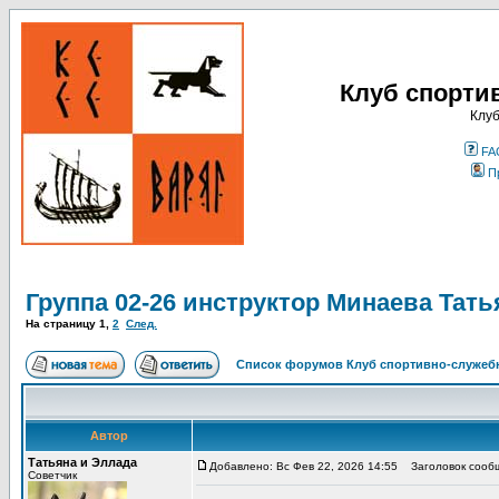
Клуб спорти
Клуб
FA
П
Группа 02-26 инструктор Минаева Тать
На страницу
1
,
2
След.
Список форумов Клуб спортивно-служебн
Автор
Татьяна и Эллада
Добавлено: Вс Фев 22, 2026 14:55
Заголовок сообще
Советчик