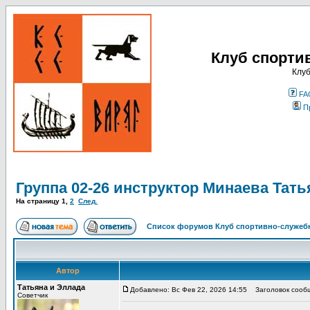
Клуб спорти
Клуб
FA
П
Группа 02-26 инструктор Минаева Тать
На страницу
1
,
2
След.
Список форумов Клуб спортивно-служебн
Автор
Татьяна и Эллада
Добавлено: Вс Фев 22, 2026 14:55
Заголовок сообще
Советчик