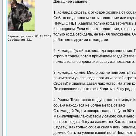
Домашнее задание:
1. Команда Сидеть, с отходом хозяина от собак
Собака не должна менять положение или крути
НИЧЕГО НЕТ! Хаалим, только когда вернулись в 
и поощряем. Если меняет положение, то сразу
только когда отсидела, не меняя положение. О
Зарегистрирован: 01.11.2009
работаем с другими командами.
Сообщения: 421
2. Команда Гуляй, как команда переключения.
строгим тоном, потом применяем воздействие п
нежелательное действие, сразу же похвалите.
3. Команда Ко мне. Много раз не повторять!! 
лакомством у носа, ведя против часовой стрел
Сидеть!) и хвалим, давая лакомство. На этой к
По окончании навыка освободить собаку радос
4. Рядом. Точно такая же дуга, как на команде
собака находится не более метра от вас!
С командой Рядом поворот направо (угол 90*). 
Манипулируем лакомством у самого собачьего н
поворот ведя собаку за лакомство. Как только
Сидеть). Как только собака села у ноги, хвали
должно быть на уровне вашей ноги! Чем плотне