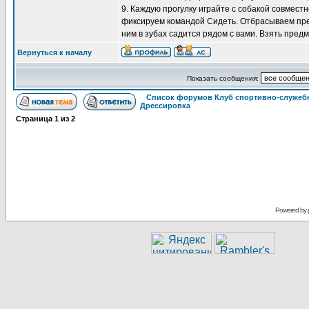
9. Каждую прогулку играйте с собакой совмест
фиксируем командой Сидеть. Отбрасываем пред
ним в зубах садится рядом с вами. Взять предм
Вернуться к началу
Показать сообщения:
Список форумов Клуб спортивно-служебн
Дрессировка
Страница
1
из
2
Powered by