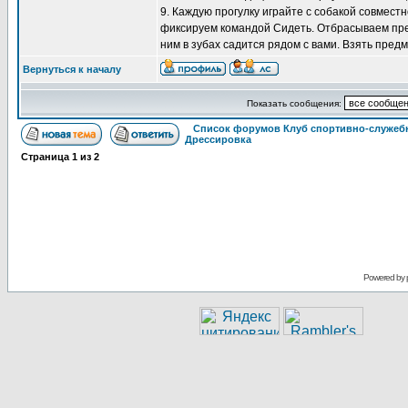
9. Каждую прогулку играйте с собакой совмест
фиксируем командой Сидеть. Отбрасываем пред
ним в зубах садится рядом с вами. Взять предм
Вернуться к началу
Показать сообщения:
Список форумов Клуб спортивно-служебн
Дрессировка
Страница
1
из
2
Powered by