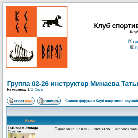
Клуб спорти
Клуб
FA
П
Группа 02-26 инструктор Минаева Тать
На страницу
1
,
2
След.
Список форумов Клуб спортивно-служебн
Автор
Татьяна и Эллада
Добавлено: Вс Фев 22, 2026 14:55
Заголовок сообще
Советчик