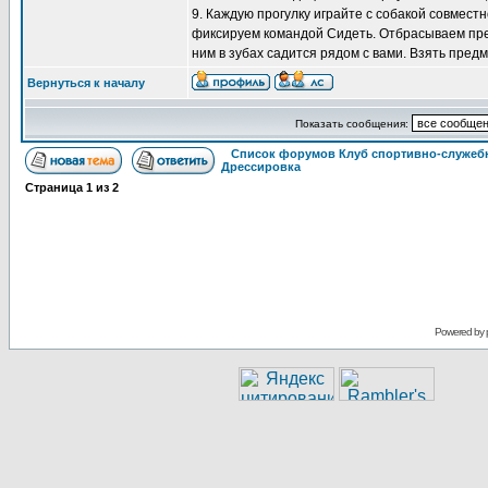
9. Каждую прогулку играйте с собакой совмест
фиксируем командой Сидеть. Отбрасываем пред
ним в зубах садится рядом с вами. Взять предм
Вернуться к началу
Показать сообщения:
Список форумов Клуб спортивно-служебн
Дрессировка
Страница
1
из
2
Powered by