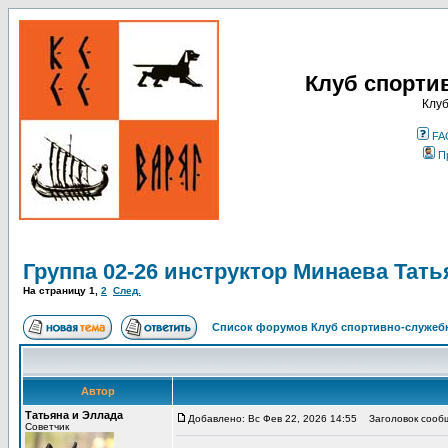
Клуб спорти
Клуб
FA
П
Группа 02-26 инструктор Минаева Тать
На страницу
1
,
2
След.
Список форумов Клуб спортивно-служебн
Автор
Татьяна и Эллада
Добавлено: Вс Фев 22, 2026 14:55
Заголовок сообще
Советчик