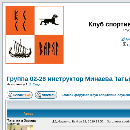
Клуб спорти
Клуб
FA
П
Группа 02-26 инструктор Минаева Тать
На страницу
1
,
2
След.
Список форумов Клуб спортивно-служебн
Автор
Татьяна и Эллада
Добавлено: Вс Фев 22, 2026 14:55
Заголовок сообще
Советчик