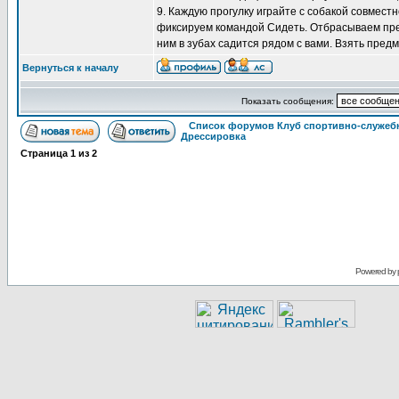
9. Каждую прогулку играйте с собакой совмест
фиксируем командой Сидеть. Отбрасываем пред
ним в зубах садится рядом с вами. Взять предм
Вернуться к началу
Показать сообщения:
Список форумов Клуб спортивно-служебн
Дрессировка
Страница
1
из
2
Powered by