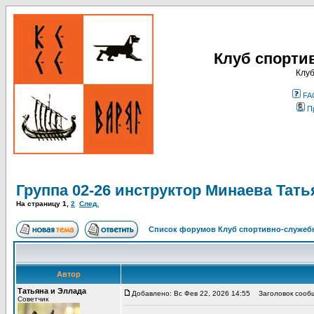
Клуб спорти
Клуб
FA
П
Группа 02-26 инструктор Минаева Тать
На страницу
1
,
2
След.
Список форумов Клуб спортивно-служебн
Автор
Татьяна и Эллада
Добавлено: Вс Фев 22, 2026 14:55
Заголовок сообще
Советчик