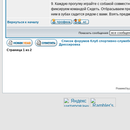
9. Каждую прогулку играйте с собакой совмест
фиксируем командой Сидеть. Отбрасываем пред
ним в зубах садится рядом с вами. Взять предм
Вернуться к началу
Показать сообщения:
Список форумов Клуб спортивно-служебн
Дрессировка
Страница
1
из
2
Powered by