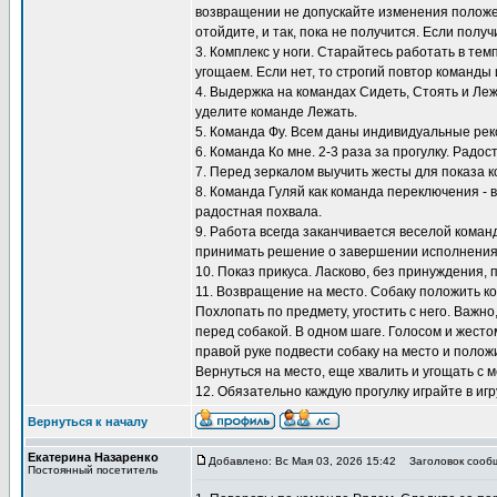
возвращении не допускайте изменения положен
отойдите, и так, пока не получится. Если полу
3. Комплекс у ноги. Старайтесь работать в тем
угощаем. Если нет, то строгий повтор команды 
4. Выдержка на командах Сидеть, Стоять и Ле
уделите команде Лежать.
5. Команда Фу. Всем даны индивидуальные ре
6. Команда Ко мне. 2-3 раза за прогулку. Радос
7. Перед зеркалом выучить жесты для показа к
8. Команда Гуляй как команда переключения - 
радостная похвала.
9. Работа всегда заканчивается веселой коман
принимать решение о завершении исполнения
10. Показ прикуса. Ласково, без принуждения, 
11. Возвращение на место. Собаку положить ко
Похлопать по предмету, угостить с него. Важно
перед собакой. В одном шаге. Голосом и жестом
правой руке подвести собаку на место и положи
Вернуться на место, еще хвалить и угощать с м
12. Обязательно каждую прогулку играйте в игр
Вернуться к началу
Екатерина Назаренко
Добавлено: Вс Мая 03, 2026 15:42
Заголовок сооб
Постоянный посетитель