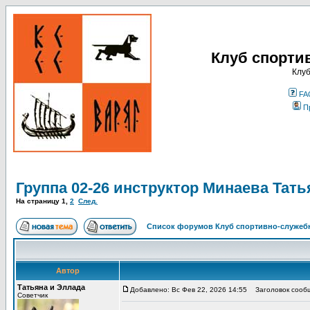
Клуб спорти
Клуб
FA
П
Группа 02-26 инструктор Минаева Тать
На страницу
1
,
2
След.
Список форумов Клуб спортивно-служебн
Автор
Татьяна и Эллада
Добавлено: Вс Фев 22, 2026 14:55
Заголовок сообще
Советчик