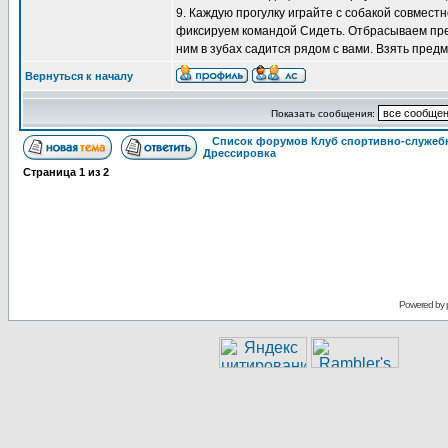
9. Каждую прогулку играйте с собакой совмест
фиксируем командой Сидеть. Отбрасываем пред
ним в зубах садится рядом с вами. Взять предм
Вернуться к началу
Показать сообщения:
Список форумов Клуб спортивно-служебн
Дрессировка
Страница
1
из
2
Powered by