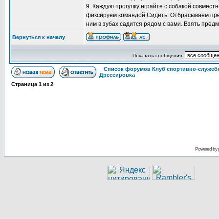
9. Каждую прогулку играйте с собакой совмест
фиксируем командой Сидеть. Отбрасываем пред
ним в зубах садится рядом с вами. Взять предм
Вернуться к началу
Показать сообщения:
Список форумов Клуб спортивно-служебн
Дрессировка
Страница
1
из
2
Powered by