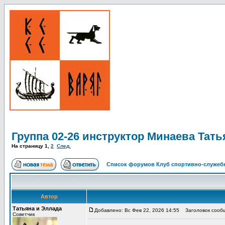
Группа 02-26 инструктор Минаева Тать
На страницу
1
,
2
След.
Список форумов Клуб спортивно-служебн
Автор
Татьяна и Эллада
Добавлено: Вс Фев 22, 2026 14:55
Заголовок сообще
Советчик