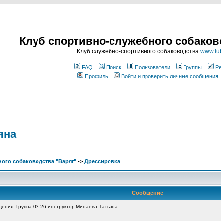
Клуб спортивно-служебного собаков
Клуб служебно-спортивного собаководства
www.lub
FAQ
Поиск
Пользователи
Группы
Ре
Профиль
Войти и проверить личные сообщения
яна
ого собаководства "Варяг"
->
Дрессировка
Сообщение
ния: Группа 02-26 инструктор Минаева Татьяна