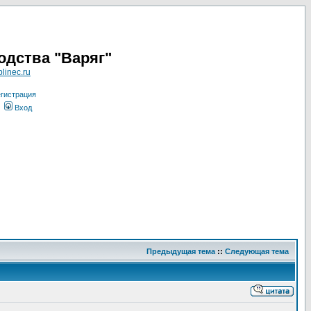
одства "Варяг"
linec.ru
гистрация
Вход
Предыдущая тема
::
Следующая тема