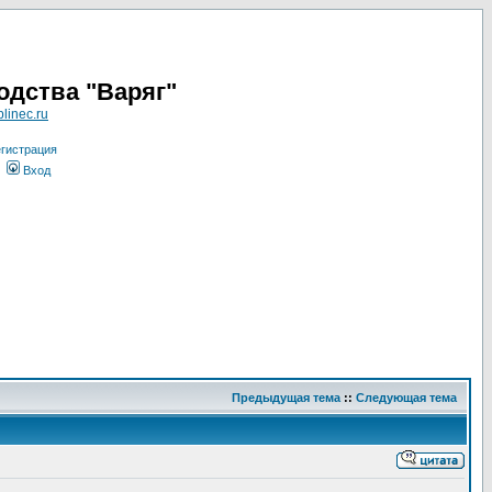
одства "Варяг"
linec.ru
гистрация
Вход
Предыдущая тема
::
Следующая тема