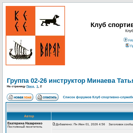
Клуб спорти
Клуб
FA
П
Группа 02-26 инструктор Минаева Тать
На страницу
Пред.
1
,
2
Список форумов Клуб спортивно-служебн
Автор
Екатерина Назаренко
Добавлено: Пн Июн 01, 2026 4:56
Заголовок сообщ
Постоянный посетитель