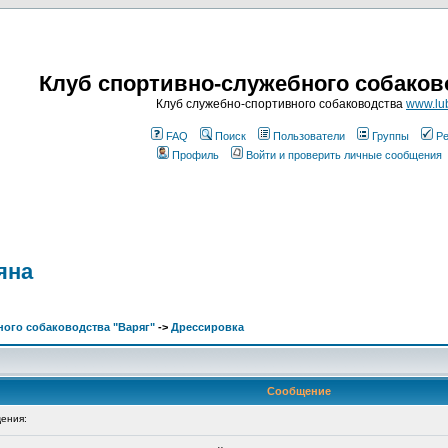
Клуб спортивно-служебного собаков
Клуб служебно-спортивного собаководства
www.lub
FAQ
Поиск
Пользователи
Группы
Ре
Профиль
Войти и проверить личные сообщения
яна
ого собаководства "Варяг"
->
Дрессировка
Сообщение
ения: