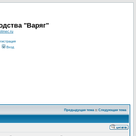
одства "Варяг"
linec.ru
гистрация
Вход
Предыдущая тема
::
Следующая тема