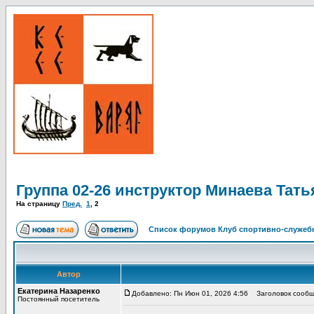
Группа 02-26 инструктор Минаева Тать
На страницу
Пред.
1
,
2
Список форумов Клуб спортивно-служебн
Автор
Екатерина Назаренко
Добавлено: Пн Июн 01, 2026 4:56
Заголовок сообщ
Постоянный посетитель