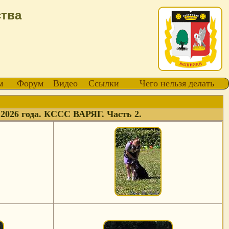
ства
м
Форум
Видео
Ссылки
Чего нельзя делать
2026 года. КССС ВАРЯГ. Часть 2.